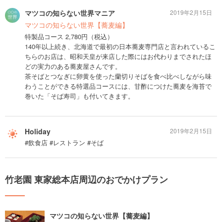
マツコの知らない世界マニア
2019年2月15日
マツコの知らない世界【蕎麦編】
特製品コース 2,780円（税込）
140年以上続き、北海道で最初の日本蕎麦専門店と言われているこ
ちらのお店は、昭和天皇が来店した際にはお代わりまでされたほ
どの実力のある蕎麦屋さんです。
茶そばとつなぎに卵黄を使った蘭切りそばを食べ比べしながら味
わうことができる特選品コースには、甘酢につけた蕎麦を海苔で
巻いた「そば寿司」も付いてきます。
Holiday
2019年2月15日
#飲食店 #レストラン #そば
竹老園 東家総本店周辺のおでかけプラン
マツコの知らない世界【蕎麦編】