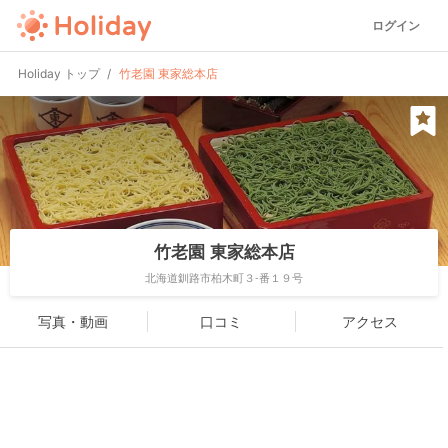
ログイン
Holiday トップ
竹老園 東家総本店
竹老園 東家総本店
北海道釧路市柏木町３-番１９号
写真・動画
口コミ
アクセス