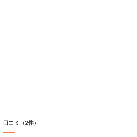
口コミ（2件）