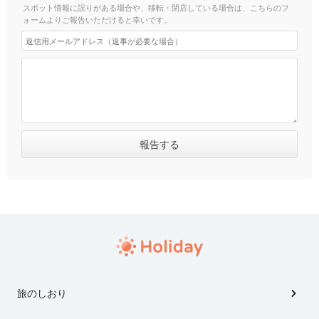
スポット情報に誤りがある場合や、移転・閉店している場合は、こちらのフ
ォームよりご報告いただけると幸いです。
旅のしおり