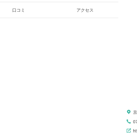
口コミ
アクセス
0
ht