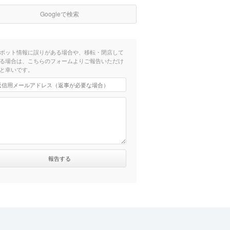
Googleで検索
ポット情報に誤りがある場合や、移転・閉店して
る場合は、こちらのフォームよりご報告いただけ
と幸いです。