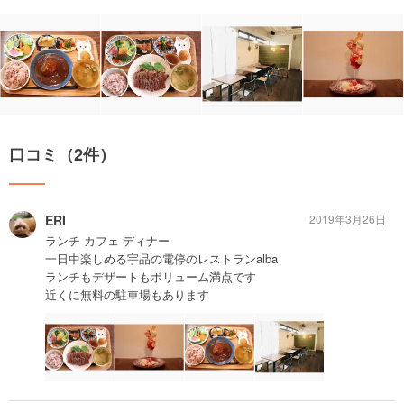
口コミ（2件）
ERI
2019年3月26日
ランチ カフェ ディナー
一日中楽しめる宇品の電停のレストランalba
ランチもデザートもボリューム満点です
近くに無料の駐車場もあります