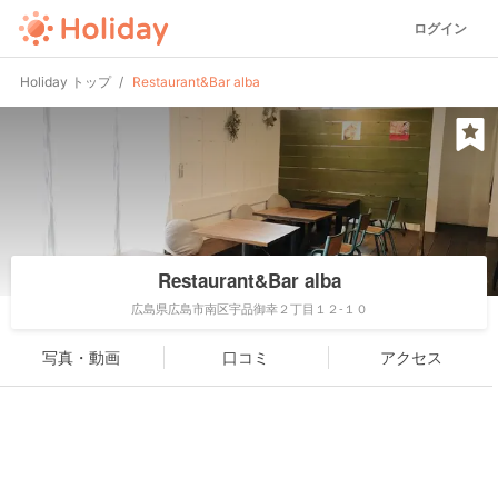
ログイン
Holiday トップ
Restaurant&Bar alba
Restaurant&Bar alba
広島県広島市南区宇品御幸２丁目１２-１０
写真・動画
口コミ
アクセス