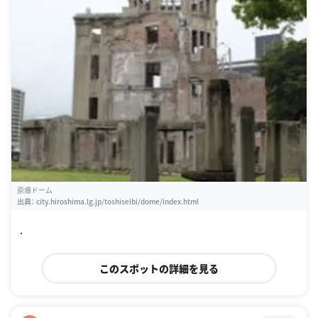
原爆ドーム
出典：
city.hiroshima.lg.jp/toshiseibi/dome/index.html
.
このスポットの詳細を見る