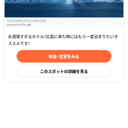
THE SHARE HOTELS KIRO 広島
G
oogle Places
お洒落すぎるホテル！広島に来た時にはもう一度泊まりたいオ
ススメです！
料金・空室をみる
このスポットの詳細を見る