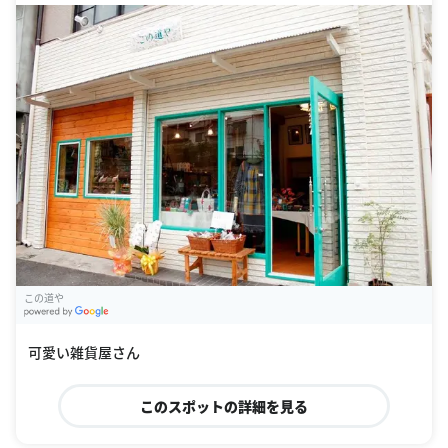
この道や
G
oogle Places
可愛い雑貨屋さん
このスポットの詳細を見る