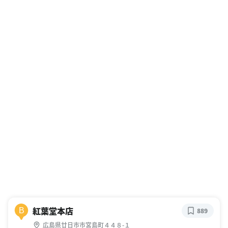
紅葉堂本店
B
889
広島県廿日市市宮島町４４８-１