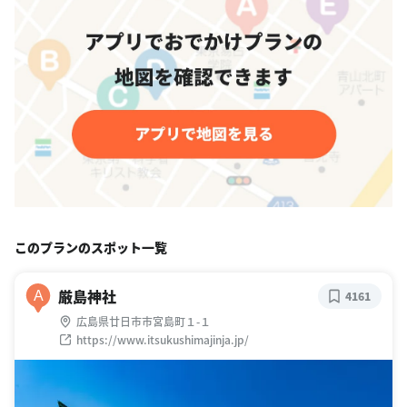
このプランのスポット一覧
厳島神社
A
4161
広島県廿日市市宮島町１-１
https://www.itsukushimajinja.jp/