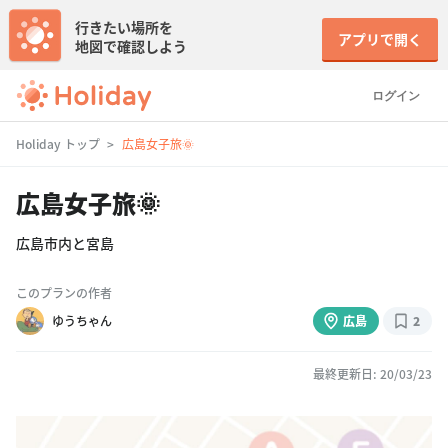
行きたい場所を
アプリで開く
地図で確認しよう
ログイン
Holiday トップ
広島女子旅🌞
広島女子旅🌞
広島市内と宮島
このプランの作者
ゆうちゃん
広島
2
最終更新日: 20/03/23