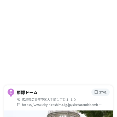
原爆ドーム
E
2741
広島県広島市中区大手町１丁目１-１０
https://www.city.hiroshima.lg.jp/site/atomicbomb-
peace/163434.html