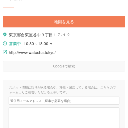
地図を見る
東京都台東区谷中３丁目１７-１２
営業中
10:30～18:00
http://www.watosha.tokyo/
Googleで検索
スポット情報に誤りがある場合や、移転・閉店している場合は、こちらのフ
ォームよりご報告いただけると幸いです。