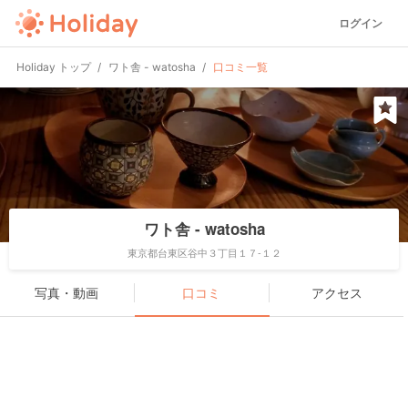
ログイン
Holiday トップ
ワト舎 - watosha
口コミ一覧
ワト舎 - watosha
東京都台東区谷中３丁目１７-１２
写真・動画
口コミ
アクセス