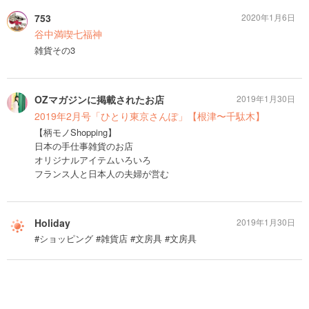
753
2020年1月6日
谷中満喫七福神
雑貨その3
OZマガジンに掲載されたお店
2019年1月30日
2019年2月号「ひとり東京さんぽ」【根津〜千駄木】
【柄モノShopping】
日本の手仕事雑貨のお店
オリジナルアイテムいろいろ
フランス人と日本人の夫婦が営む
Holiday
2019年1月30日
#ショッピング #雑貨店 #文房具 #文房具