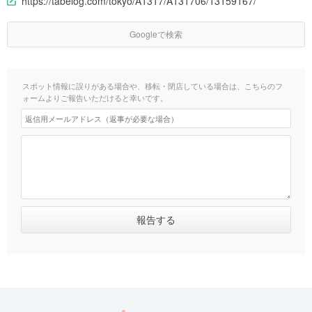
https://tabelog.com/tokyo/A1317/A131706/13159167/
Googleで検索
スポット情報に誤りがある場合や、移転・閉店している場合は、こちらのフ
ォームよりご報告いただけると幸いです。