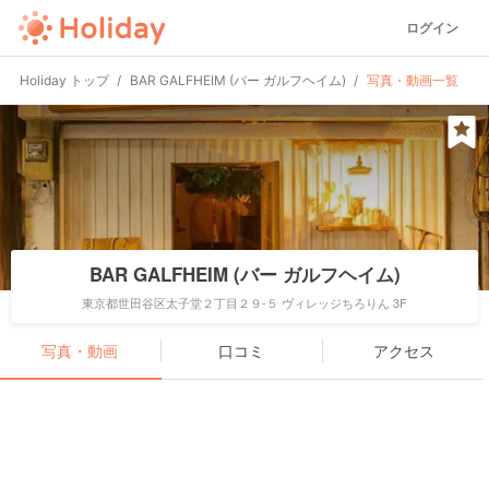
ログイン
Holiday トップ
BAR GALFHEIM (バー ガルフヘイム)
写真・動画一覧
BAR GALFHEIM (バー ガルフヘイム)
東京都世田谷区太子堂２丁目２９-５ ヴィレッジちろりん 3F
写真・動画
口コミ
アクセス