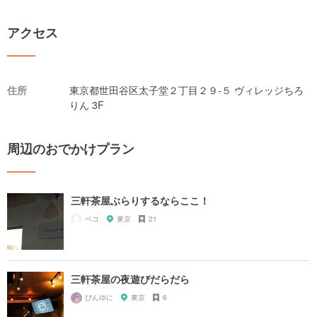
アクセス
住所
東京都世田谷区太子堂２丁目２９-５ ヴィレッジちろ
りん 3F
周辺のおでかけプラン
三軒茶屋ぶらりするならここ！
ペコ
東京
21
三軒茶屋の夜遊びだらだら
ぴんゆに
東京
6