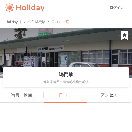
ログイン
Holiday トップ
鳴門駅
口コミ一覧
鳴門駅
徳島県鳴門市撫養町小桑島前浜
写真・動画
口コミ
アクセス