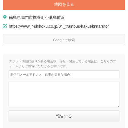
地図を見る
徳島県鳴門市撫養町小桑島前浜
https://www.jr-shikoku.co.jp/01_trainbus/kakueki/naruto/
Googleで検索
スポット情報に誤りがある場合や、移転・閉店している場合は、こちらのフ
ォームよりご報告いただけると幸いです。