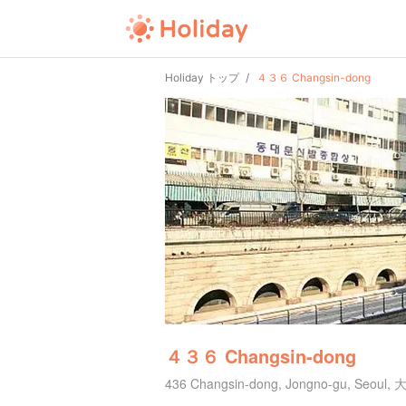
Holiday トップ
４３６ Changsin-dong
４３６ Changsin-dong
436 Changsin-dong, Jongno-gu, Seoul