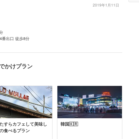
2019年1月11日
ア
分
4番出口 徒歩8分
のおでかけプラン
たすらカフェして美味し
韓国🇰🇷
の食べるプラン