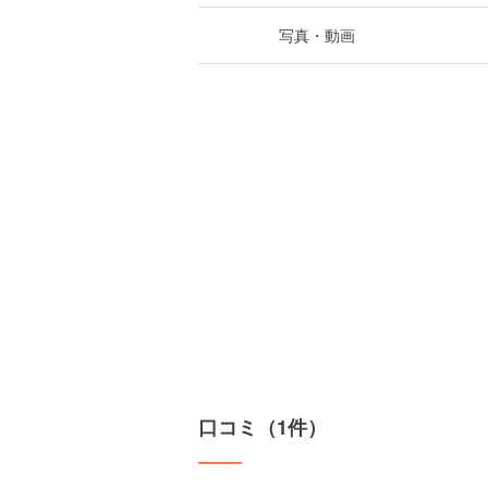
写真・動画
口コミ（1件）