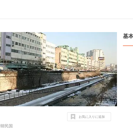
基
お気に入りに追加
, 大韓民国