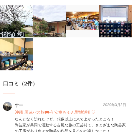
口コミ（2件）
すー
2020年3月3日
沖縄 周遊パス旅🚌💨 安室ちゃん聖地巡礼♡
なんとなく訪れたけど、想像以上に来てよかったところ！
陶芸家が共同で活動する古風な趣の工芸村で、さまざまな陶芸家
の工房があり色々か陶芸の作品を見るのが楽しかった！