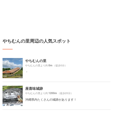
やちむんの里周辺の人気スポット
やちむんの里
0m
やちむんの里より約
（徒歩0分）
・
座喜味城跡
1200m
やちむんの里より約
（徒歩20分）
沖縄県内たくさんの城跡があります！