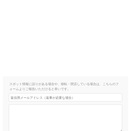
スポット情報に誤りがある場合や、移転・閉店している場合は、こちらのフ
ォームよりご報告いただけると幸いです。