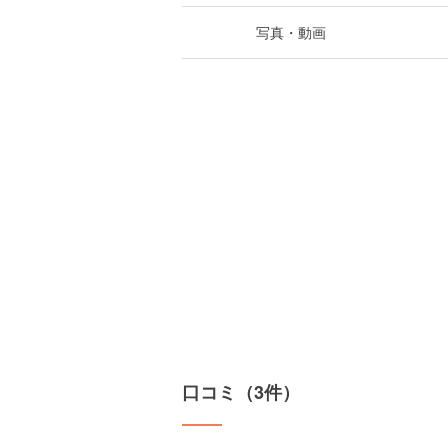
写真・動画
口コミ（3件）