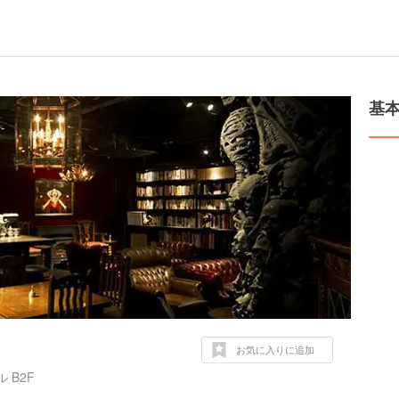
基
お気に入りに追加
 B2F