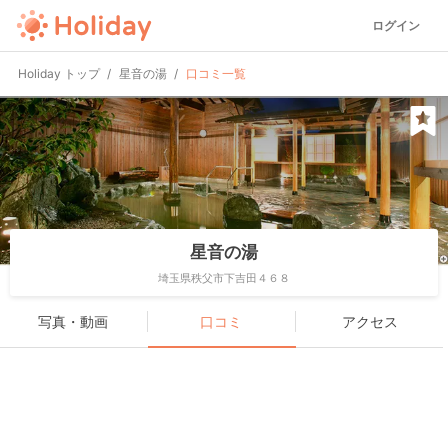
ログイン
Holiday トップ
星音の湯
口コミ一覧
星音の湯
埼玉県秩父市下吉田４６８
写真・動画
口コミ
アクセス