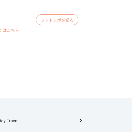
フォトレポを送る
くはこちら
day Travel