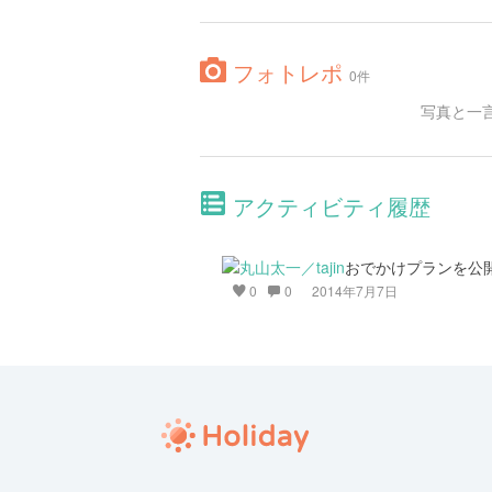
フォトレポ
0件
写真と一
アクティビティ履歴
おでかけプランを公
0
0
2014年7月7日