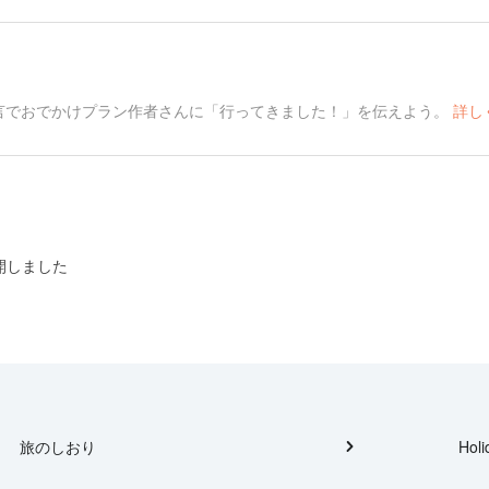
言でおでかけプラン作者さんに「行ってきました！」を伝えよう。
詳し
開しました
旅のしおり
Holi