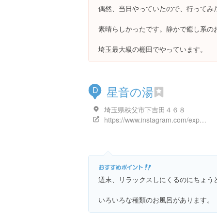
偶然、当日やっていたので、行ってみ
素晴らしかったです。静かで癒し系の
埼玉最大級の棚田でやっています。
星音の湯
D
埼玉県秩父市下吉田４６８
https://www.instagram.com/explore/locations/241906197
週末、リラックスしにくるのにちょう
いろいろな種類のお風呂があります。