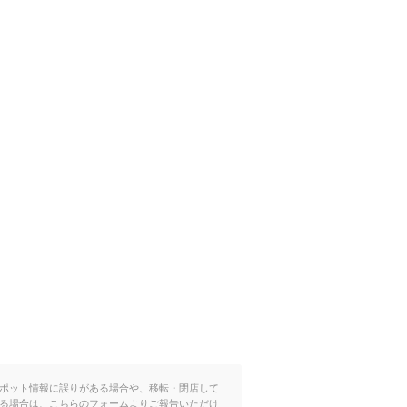
ポット情報に誤りがある場合や、移転・閉店して
る場合は、こちらのフォームよりご報告いただけ