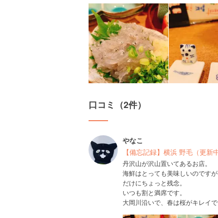
口コミ（2件）
やなこ
【備忘記録】横浜 野毛（更新
丹沢山が沢山置いてあるお店。
海鮮はとっても美味しいのですが
だけにちょっと残念。
いつも割と満席です。
大岡川沿いで、春は桜がキレイで