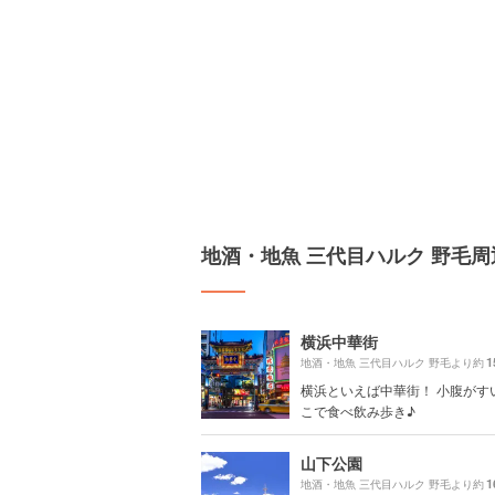
地酒・地魚 三代目ハルク 野毛
横浜中華街
1
地酒・地魚 三代目ハルク 野毛より約
横浜といえば中華街！ 小腹がす
こで食べ飲み歩き♪
山下公園
1
地酒・地魚 三代目ハルク 野毛より約