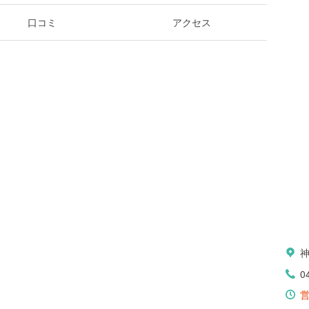
口コミ
アクセス
0