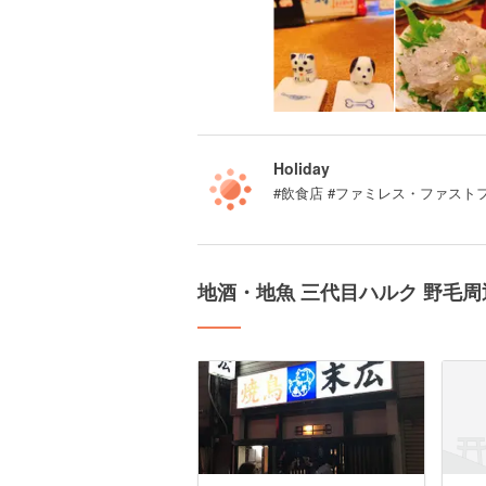
Holiday
#飲食店 #ファミレス・ファスト
地酒・地魚 三代目ハルク 野毛