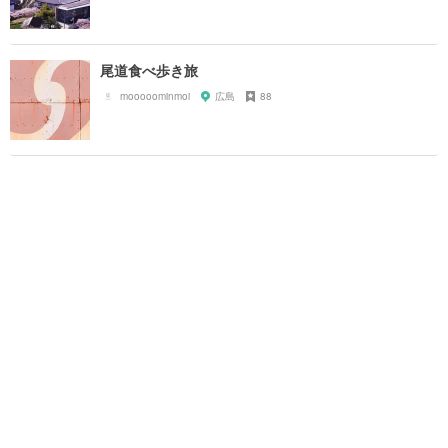
尾道食べ歩き旅
mooooominmoi
広島
88