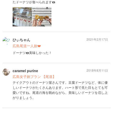
たドーナツが食べられます🍩
ひぃちゃん
2021年2月17日
広島尾道一人旅❤️
ドーナツ🍩美味しかった！
caramel purine
2018年8月11日
広島女子旅プラン 【尾道】
テイクアウトのドーナツ屋さんです。豆腐ドーナツなど、体に優
しいドーナツがたくさんあります。ハート形で見た目もとても可
愛いですね。尾道の海を眺めながら、美味しいドーナツを召し上
がりましょう。