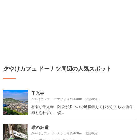
夕やけカフェ ドーナツ周辺の人気スポット
千光寺
440m
夕やけカフェ ドーナツより約
（徒歩8分）
有名な千光寺 階段が多いので足腰鍛えておかなくちゃ 御朱
印も忘れずに 切...
猫の細道
460m
夕やけカフェ ドーナツより約
（徒歩8分）