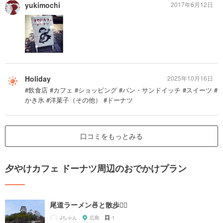
yukimochi
2017年6月12日
Holiday
2025年10月16日
#飲食店 #カフェ #ショッピング #パン・サンドイッチ #スイーツ #
かき氷 #洋菓子（その他） #ドーナツ
口コミをもっとみる
夕やけカフェ ドーナツ周辺のおでかけプラン
尾道ラーメン🍜と散歩🚶‍♀️
Jちゃん
広島
1