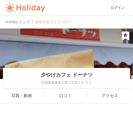
ログイン
Holiday トップ
夕やけカフェ ドーナツ
夕やけカフェ ドーナツ
広島県尾道市土堂１丁目１５-２１
写真・動画
口コミ
アクセス