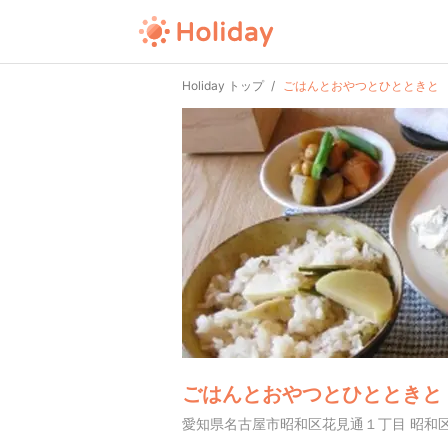
Holiday トップ
ごはんとおやつとひとときと
ごはんとおやつとひとときと
愛知県名古屋市昭和区花見通１丁目 昭和区花