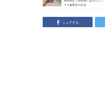
期間限定で高島屋にあるらしぃ。
マス🎄限定の出店
シェアする