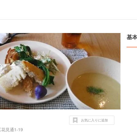
基
お気に入りに追加
見通1-19