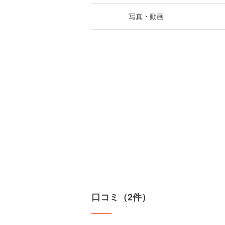
写真・動画
口コミ（2件）