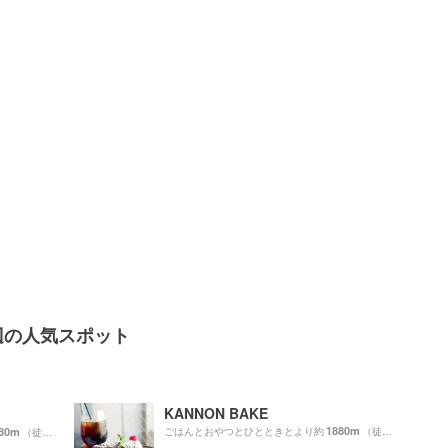
辺の人気スポット
KANNON BAKE
1880m
80m
ごはんとおやつとひとときとより約
（徒歩32分）
（徒歩33分）