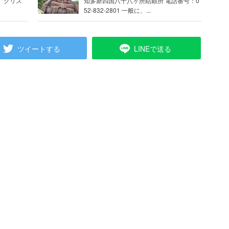
 クリス
知多新四国八十八ヶ所結願所 電話番号：0
52-832-2801 一般に、...
ツイートする
LINEで送る