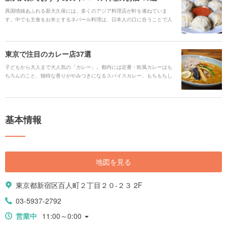
異国情緒あふれる新大久保には、多くのアジア料理店が軒を連ねていま
す。中でも主食をお米とするネパール料理は、日本人の口に合うことで人
気があります。風味豊かなスパイスが効いたカレーやサモサ、ネパール風
のチャーハンなど、「ネパール料理は初めて」という方でも食べやすい料
理が多いのが特徴です。 ここでは、リーズナブルなワンコインディッシュ
東京で注目のカレー店37選
からコース料理を用意しているお店まで紹介します。
子どもから大人まで大人気の「カレー」。都内には定番・欧風カレーはも
ちろんのこと、独特な香りがやみつきになるスパイスカレー、もちもちし
た食感が人気のナンカレーなど、個性派店舗が多く点在します。そこで今
回は東京都内で人気を集めるお店を調査しました。ぜひお店選びの参考に
してください！
基本情報
地図を見る
東京都新宿区百人町２丁目２０-２３ 2F
03-5937-2792
営業中
11:00～0:00