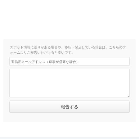
スポット情報に誤りがある場合や、移転・閉店している場合は、こちらのフ
ォームよりご報告いただけると幸いです。