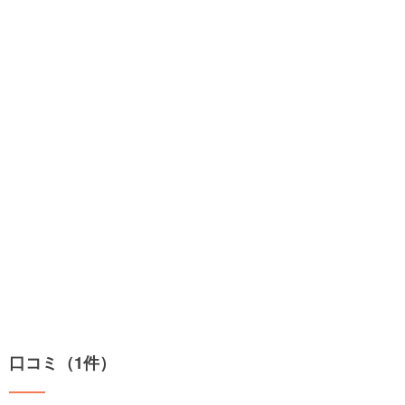
口コミ（1件）