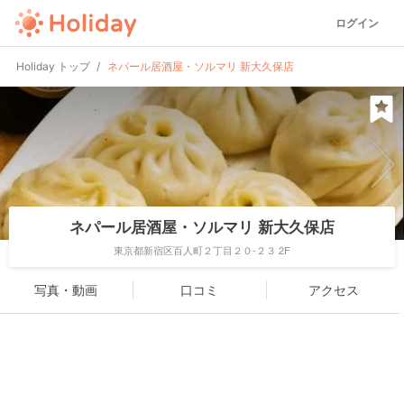
ログイン
Holiday トップ
ネパール居酒屋・ソルマリ 新大久保店
ネパール居酒屋・ソルマリ 新大久保店
東京都新宿区百人町２丁目２０-２３ 2F
写真・動画
口コミ
アクセス