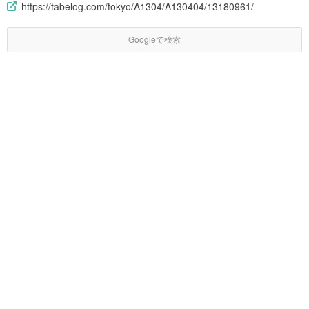
https://tabelog.com/tokyo/A1304/A130404/13180961/
Googleで検索