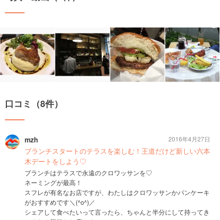
口コミ（8件）
mzh
2016年4月27日
ブランチスタートのテラスを楽しむ！王道だけど新しい六本
木デートをしよう♡
ブランチはテラスで永遠のクロワッサンを♡
ネーミングが最高！
スフレが有名なお店ですが、わたしはクロワッサンかパンケーキ
がおすすめです＼(^o^)／
シェアして食べたいって言ったら、ちゃんと半分にして持ってき