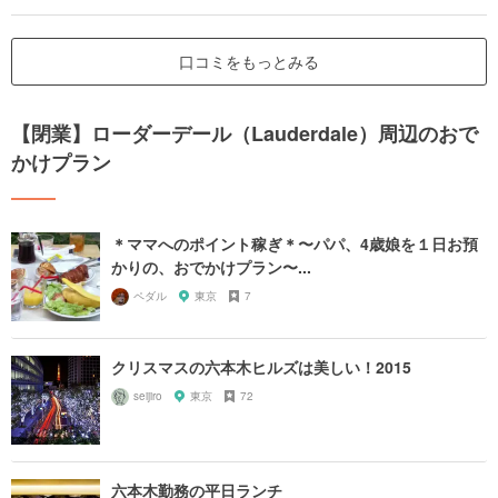
口コミをもっとみる
【閉業】ローダーデール（Lauderdale）周辺のおで
かけプラン
＊ママへのポイント稼ぎ＊〜パパ、4歳娘を１日お預
かりの、おでかけプラン〜...
ペダル
東京
7
クリスマスの六本木ヒルズは美しい！2015
seijiro
東京
72
六本木勤務の平日ランチ