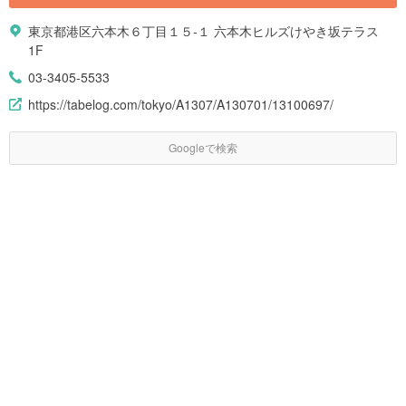
東京都港区六本木６丁目１５-１ 六本木ヒルズけやき坂テラス
1F
03-3405-5533
https://tabelog.com/tokyo/A1307/A130701/13100697/
Googleで検索