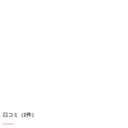
口コミ（2件）