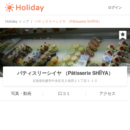
ログイン
Holiday トップ
パティスリーシイヤ （Pâtisserie SHÏÏYA）
パティスリーシイヤ （Pâtisserie SHÏÏYA）
北海道札幌市中央区北５条西２１丁目１-１５
写真・動画
口コミ
アクセス