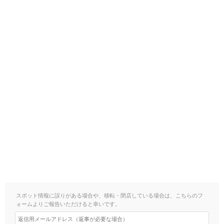
スポット情報に誤りがある場合や、移転・閉店している場合は、こちらのフ
ォームよりご報告いただけると幸いです。