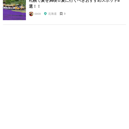
選！！
coco
北海道
9