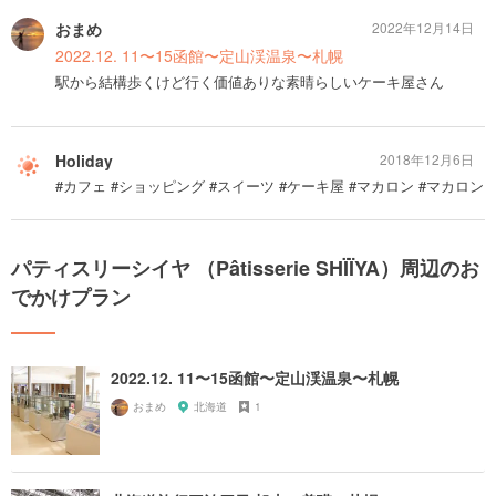
おまめ
2022年12月14日
2022.12. 11〜15函館〜定山渓温泉〜札幌
駅から結構歩くけど行く価値ありな素晴らしいケーキ屋さん
Holiday
2018年12月6日
#カフェ #ショッピング #スイーツ #ケーキ屋 #マカロン #マカロン
パティスリーシイヤ （Pâtisserie SHÏÏYA）周辺のお
でかけプラン
2022.12. 11〜15函館〜定山渓温泉〜札幌
おまめ
北海道
1