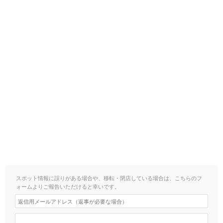
スポット情報に誤りがある場合や、移転・閉店している場合は、こちらのフ
ォームよりご報告いただけると幸いです。