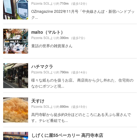
710m
Pizzeria SOLより約
（徒歩12分）
OZmagazine 2022年11月号「中央線さんぽ・新宿ハンドブッ
ク...
malto（マルト）
390m
Pizzeria SOLより約
（徒歩7分）
童話の世界の雑貨屋さん
ハチマクラ
790m
Pizzeria SOLより約
（徒歩14分）
様々な紙ものを扱うお店。 商店街から少し外れた、住宅街の
なかにポツンと現...
天すけ
890m
Pizzeria SOLより約
（徒歩15分）
高円寺駅から徒歩約3分ほどのところにある天ぷら屋さんで
す。テレビ番組でも...
しげくに屋55ベーカリー 高円寺本店