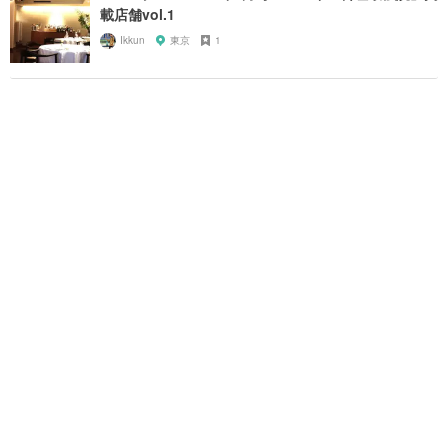
載店舗vol.1
Ikkun
東京
1