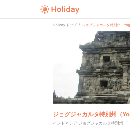
Holiday トップ
ジョグジャカルタ特別州（Yogya
ジョグジャカルタ特別州（Yogy
インドネシア ジョグジャカルタ特別州