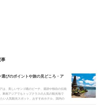
記事
ー選びのポイントや旅の見どころ・ア
アは、美しいサンゴ礁のビーチ、遺跡や独自の伝統
、東南アジアでもトップクラスの人気の観光地で
きたい人気観光スポット、おすすめホテル、国内の
ます。