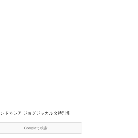
インドネシア ジョグジャカルタ特別州
Googleで検索