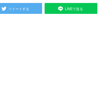
ツイートする
LINEで送る