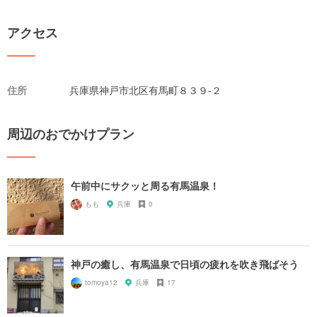
アクセス
住所
兵庫県神戸市北区有馬町８３９-２
周辺のおでかけプラン
午前中にサクッと周る有馬温泉！
もも
兵庫
0
神戸の癒し、有馬温泉で日頃の疲れを吹き飛ばそう
tomoya12
兵庫
17