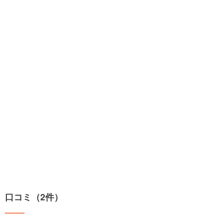
口コミ（2件）