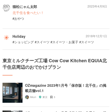
猫松にゃん太郎
2023年4月9日
北千住を食べたい！
#おやつ
Holiday
2018年12月1日
#ショッピング #スイーツ #スイーツ・お菓子 #スイーツ
東京ミルクチーズ工場 Cow Cow Kitchen EQUiA北
千住店周辺のおでかけプラン
OZmagazine 2023年1月号「保存版！北千住」の掲
載店舗vol.1
Ikkun
東京
3