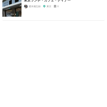
週末備忘録
東京
0