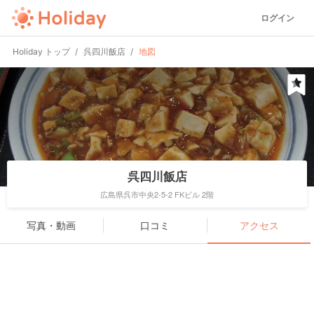
ログイン
Holiday トップ
呉四川飯店
地図
呉四川飯店
広島県呉市中央2-5-2 FKビル 2階
写真・動画
口コミ
アクセス