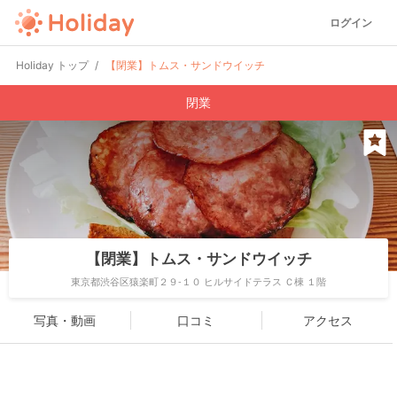
ログイン
Holiday トップ
【閉業】トムス・サンドウイッチ
閉業
【閉業】トムス・サンドウイッチ
東京都渋谷区猿楽町２９-１０ ヒルサイドテラス Ｃ棟 １階
写真・動画
口コミ
アクセス