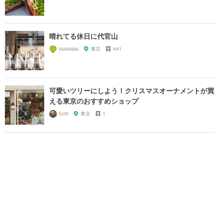
晴れてる休日に代官山
ssssssss
東京
441
可愛いツリーにしよう！クリスマスオーナメントが買
える東京のおすすめショップ
fumi
東京
1