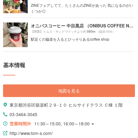
ZINEフェアしてて、たくさんのZINEがあった 気になるのがい
くつか◎
オニバスコーヒー 中目黒店 （ONIBUS COFFEE NAKAMEGURO）
560m
【閉業】トムス・サンドウイッチより約
（徒歩10分）
駅近くの脇道を入るとひっそりあるcoffee shop
基本情報
地図を見る
東京都渋谷区猿楽町２９-１０ ヒルサイドテラス Ｃ棟 １階
03-3464-3045
営業時間外
11:30～15:00, 16:00～18:00
http://www.tom-s.com/