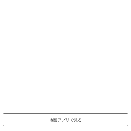
地図アプリで見る