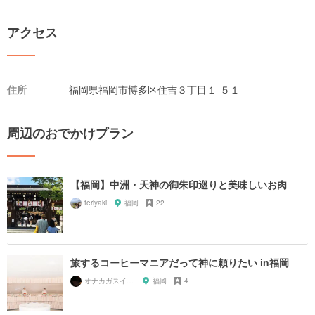
アクセス
住所
福岡県福岡市博多区住吉３丁目１-５１
周辺のおでかけプラン
【福岡】中洲・天神の御朱印巡りと美味しいお肉
teriyaki
福岡
22
旅するコーヒーマニアだって神に頼りたい in福岡
オナカガスイタラナニタベヨ
福岡
4