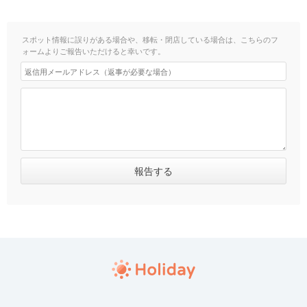
スポット情報に誤りがある場合や、移転・閉店している場合は、こちらのフ
ォームよりご報告いただけると幸いです。