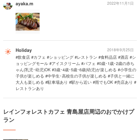
ayaka.m
2022年11月1日
Holiday
2018年9月25日
#飲食店 #カフェ #ショッピング #レストラン #食料品店 #酒店 #シ
ョッピングモール #アイスクリーム #パフェ #0歳･1歳･2歳の赤ち
ゃん(乳児･幼児)OK #3歳･4歳･5歳･6歳(幼児)が楽しめる #小学生の
子供が楽しめる #中学生･高校生の子供が楽しめる #子供と一緒に
大人も楽しめる #駐車場あり #駅から近い #雨でもOK #売店あり #
レストランあり
レインフォレストカフェ 青島屋店周辺のおでかけプ
ラン