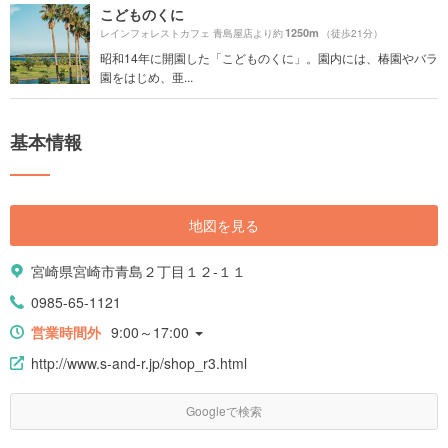
こどものくに
1250m
レインフォレストカフェ 青島屋店より約
（徒歩21分）
昭和14年に開園した「こどものくに」。園内には、椿園やバラ
園をはじめ、亜...
基本情報
地図を見る
宮崎県宮崎市青島２丁目１２-１１
0985-65-1121
営業時間外
9:00～17:00
http://www.s-and-r.jp/shop_r3.html
Googleで検索