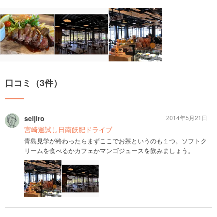
口コミ（3件）
seijiro
2014年5月21日
宮崎運試し日南飫肥ドライブ
青島見学が終わったらまずここでお茶というのも１つ。ソフトク
リームを食べるかカフェかマンゴジュースを飲みましょう。