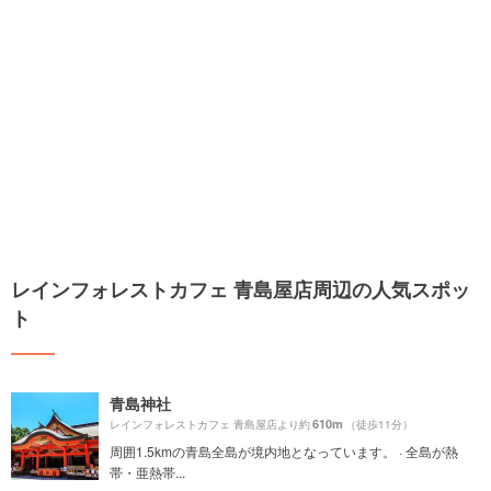
レインフォレストカフェ 青島屋店周辺の人気スポッ
ト
青島神社
610m
レインフォレストカフェ 青島屋店より約
（徒歩11分）
周囲1.5kmの青島全島が境内地となっています。 · 全島が熱
帯・亜熱帯...