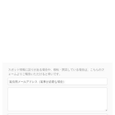
スポット情報に誤りがある場合や、移転・閉店している場合は、こちらのフ
ォームよりご報告いただけると幸いです。