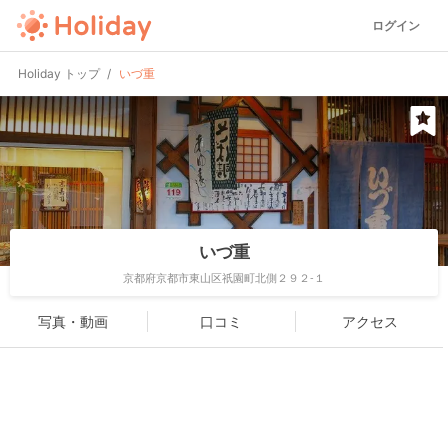
ログイン
Holiday トップ
いづ重
いづ重
京都府京都市東山区祇園町北側２９２-１
写真・動画
口コミ
アクセス