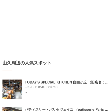
山久周辺の人気スポット
TODAY'S SPECIAL KITCHEN 自由が丘 （旧店名：TODAY'S TABLE）
390m
山久より約
（徒歩7分）
＊
パティスリー・パリセヴェイユ （patisserie Paris S'eveille）