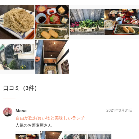
口コミ（3件）
Masa
2021年3月31日
自由が丘お買い物と美味しいランチ
人気のお蕎麦屋さん