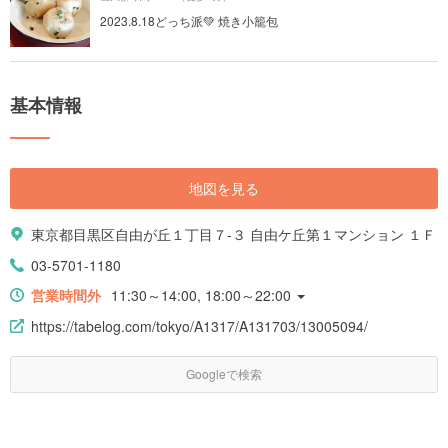
2023.8.18どっち派💚 焼き小籠包
基本情報
地図を見る
東京都目黒区自由が丘１丁目７-３ 自由ケ丘第１マンション １Ｆ
03-5701-1180
営業時間外
11:30～14:00, 18:00～22:00
https://tabelog.com/tokyo/A1317/A131703/13005094/
Googleで検索