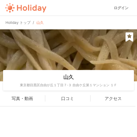
ログイン
Holiday トップ
山久
山久
東京都目黒区自由が丘１丁目７-３ 自由ケ丘第１マンション １Ｆ
写真・動画
口コミ
アクセス