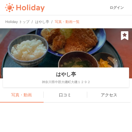
ログイン
Holiday トップ
はやし亭
写真・動画一覧
はやし亭
神奈川県中郡大磯町大磯１２９２
写真・動画
口コミ
アクセス