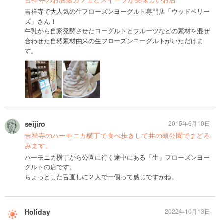
吉祥寺で大人気の生フローズンヨーグルト専門店「ウッドベリー
ズ」さん！
牛乳から自家発酵させたヨーグルトとフルーツなどの素材を混ぜ
合わせた自然素材由来の生フローズンヨーグルトがいただけま
す。
seijiro
2015年6月10日
吉祥寺のハーモニカ横丁で食べ歩きして井の頭公園でまどろ
みます。
ハーモニカ横丁から公園に行く途中にある「生」フローズンヨー
グルトの店です。
ちょっとした舌直しに２人で一個って感じですかね。
Holiday
2022年10月13日