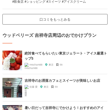
#飲食店 #ショッピング #スイーツ #アイスクリーム
口コミをもっとみる
ウッドベリーズ 吉祥寺店周辺のおでかけプラン
絶対食べてもらいたい東京ジェラート・アイス厳選ト
ップ5
mrscham88
東京
56
吉祥寺のお洒落カフェとスイーツが美味しいお店
佐藤 愛
東京
59
暑い日だって吉祥寺にでかけよう！おすすめのアイ