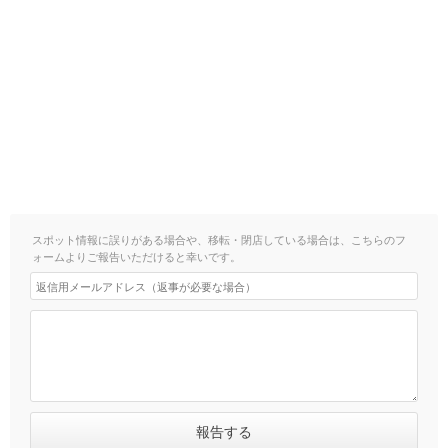
スポット情報に誤りがある場合や、移転・閉店している場合は、こちらのフ
ォームよりご報告いただけると幸いです。