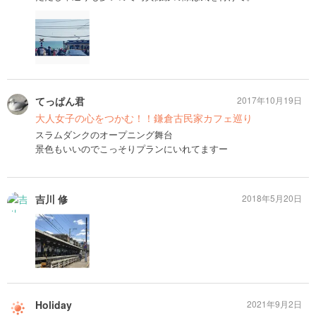
てっぱん君
2017年10月19日
大人女子の心をつかむ！！鎌倉古民家カフェ巡り
スラムダンクのオープニング舞台
景色もいいのでこっそりプランにいれてますー
吉川 修
2018年5月20日
Holiday
2021年9月2日