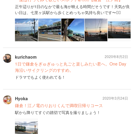
正午辺りが1日のなかで最も海が映える時間だそうです！天気が良
い日は、七里ヶ浜駅から歩くとめっちゃ気持ち良いです〜🚶‍♀️
kurichaom
2020年8月2日
1日で鎌倉をぎゅぎゅっと丸ごと楽しみたい君へ。One Day
海沿いサイクリングのすすめ。
ドラマでもよく使われてる！
Hyoka
2020年3月24日
鎌倉！江ノ電のりおりくんで満喫日帰りコース
駅から降りてすぐの踏切で写真を撮りましょう！