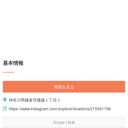
基本情報
地図を見る
神奈川県鎌倉市腰越１丁目１
https://www.instagram.com/explore/locations/215591796
Googleで検索