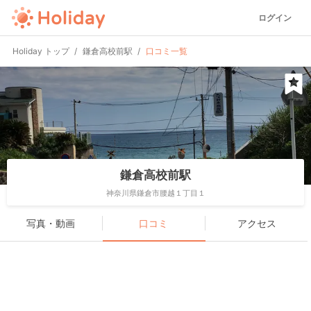
ログイン
Holiday トップ
鎌倉高校前駅
口コミ一覧
鎌倉高校前駅
神奈川県鎌倉市腰越１丁目１
写真・動画
口コミ
アクセス