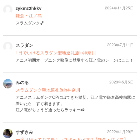
zykmz2hkkv
2024年11月25日
鎌倉・江ノ島
スラムダンク🏀
スラダン
2023年7月11日
1日でいけるスラダン聖地巡礼旅in神奈川
アニメ初期オープニング映像に登場する江ノ電のシーンはここ！
みのる
2023年5月5日
スラムダンク聖地巡礼旅in神奈川
アニメスラムダンクOPに出てきた踏切。江ノ電で鎌倉高校前駅に
着いたら、すぐ着きます。
江ノ電がちょうど通ったらラッキー📸
すずきみ
2022年1月29日
一度は行ってみて欲しいスポット🌿🏄🏽‍♂️【鎌倉・江ノ島】