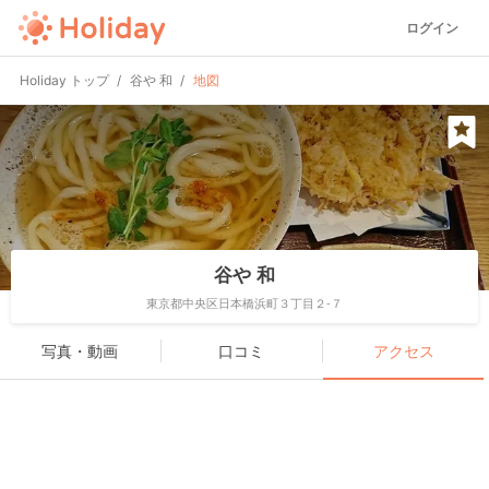
ログイン
Holiday トップ
谷や 和
地図
谷や 和
東京都中央区日本橋浜町３丁目２-７
写真・動画
口コミ
アクセス