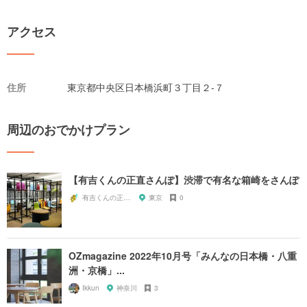
アクセス
住所
東京都中央区日本橋浜町３丁目２-７
周辺のおでかけプラン
【有吉くんの正直さんぽ】渋滞で有名な箱崎をさんぽ
有吉くんの正直散歩ちゃん
東京
0
OZmagazine 2022年10月号「みんなの日本橋・八重
洲・京橋」...
Ikkun
神奈川
3