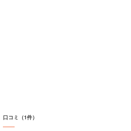
口コミ（1件）