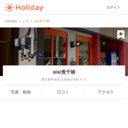
ログイン
Holiday トップ
sisi煮干啖
sisi煮干啖
東京都中央区日本橋小舟町４-９
写真・動画
口コミ
アクセス