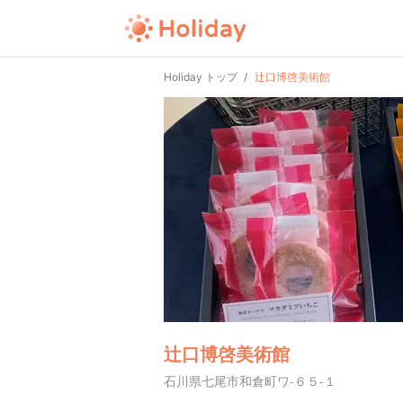
Holiday トップ
辻口博啓美術館
辻口博啓美術館
石川県七尾市和倉町ワ-６５-１