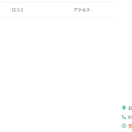
口コミ
アクセス
石
0