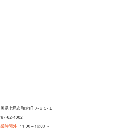
川県七尾市和倉町ワ-６５-１
767-62-4002
営業時間外
11:00～16:00