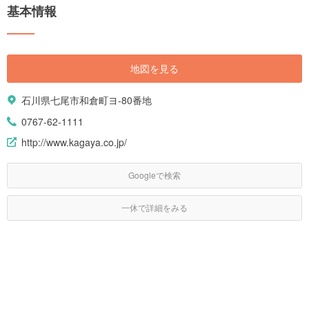
基本情報
地図を見る
石川県七尾市和倉町ヨ-80番地
0767-62-1111
http://www.kagaya.co.jp/
Googleで検索
一休で詳細をみる