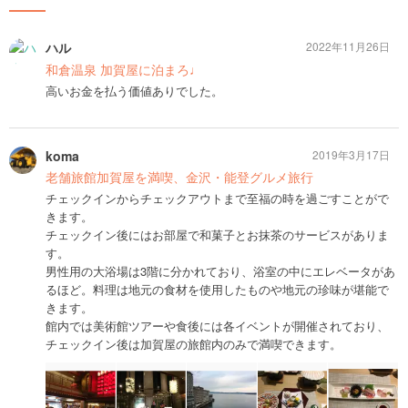
ハル
2022年11月26日
和倉温泉 加賀屋に泊まろ♩
高いお金を払う価値ありでした。
koma
2019年3月17日
老舗旅館加賀屋を満喫、金沢・能登グルメ旅行
チェックインからチェックアウトまで至福の時を過ごすことがで
きます。
チェックイン後にはお部屋で和菓子とお抹茶のサービスがありま
す。
男性用の大浴場は3階に分かれており、浴室の中にエレベータがあ
るほど。料理は地元の食材を使用したものや地元の珍味が堪能で
きます。
館内では美術館ツアーや食後には各イベントが開催されており、
チェックイン後は加賀屋の旅館内のみで満喫できます。