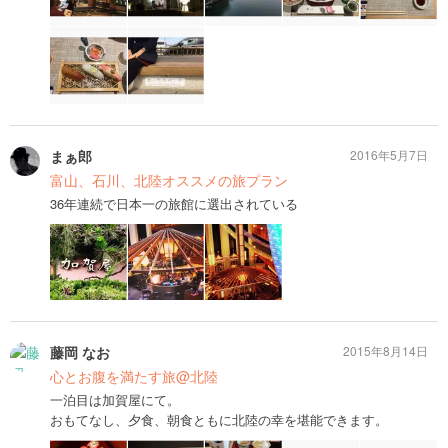
まぁ郎
2016年5月7日
富山、石川、北陸オススメの旅プラン
36年連続で日本一の旅館に選出されている
藤岡 なお
2015年8月14日
心とお腹を満たす旅@北陸
一泊目は加賀屋にて。
おもてなし、夕食、朝食ともに北陸の幸を堪能できます。