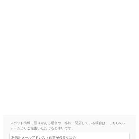
スポット情報に誤りがある場合や、移転・閉店している場合は、こちらのフ
ォームよりご報告いただけると幸いです。