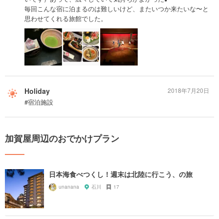
毎回こんな宿に泊まるのは難しいけど、またいつか来たいな〜と
思わせてくれる旅館でした。
Holiday
2018年7月20日
#宿泊施設
加賀屋周辺のおでかけプラン
日本海食べつくし！週末は北陸に行こう、の旅
unanana
石川
17