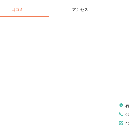
口コミ
アクセス
0
ht