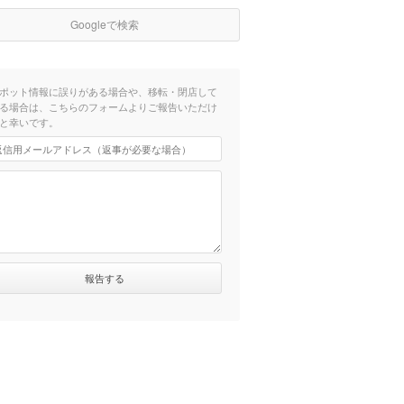
Googleで検索
ポット情報に誤りがある場合や、移転・閉店して
る場合は、こちらのフォームよりご報告いただけ
と幸いです。