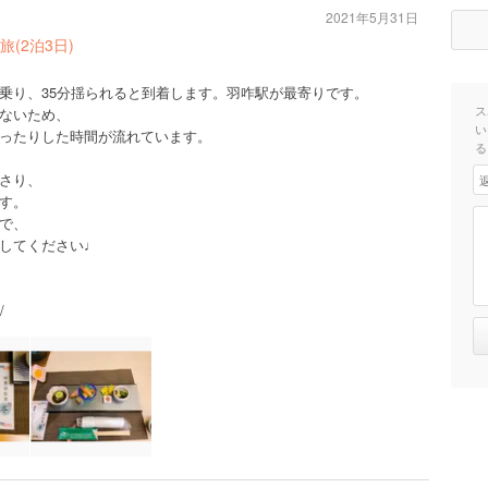
2021年5月31日
(2泊3日)
乗り、35分揺られると到着します。羽咋駅が最寄りです。
ス
ないため、
い
ったりした時間が流れています。
る
さり、
す。
で、
してください♩
/