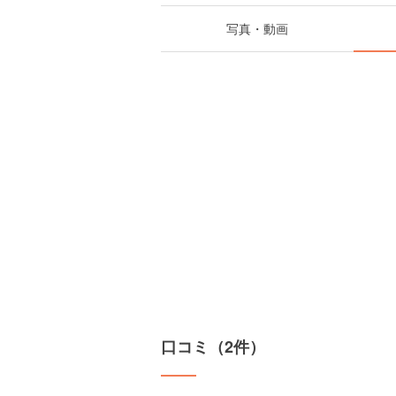
写真・動画
口コミ（2件）