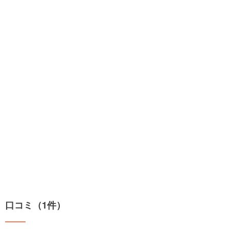
口コミ（1件）