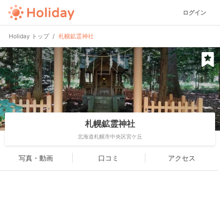
ログイン
Holiday トップ
札幌鉱霊神社
札幌鉱霊神社
北海道札幌市中央区宮ケ丘
写真・動画
口コミ
アクセス