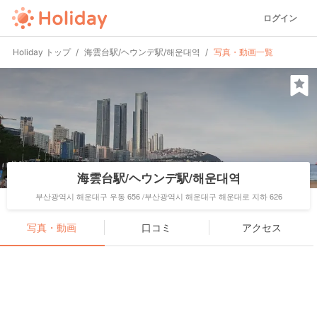
ログイン
Holiday トップ
海雲台駅/ヘウンデ駅/해운대역
写真・動画一覧
海雲台駅/ヘウンデ駅/해운대역
부산광역시 해운대구 우동 656 /부산광역시 해운대구 해운대로 지하 626
写真・動画
口コミ
アクセス