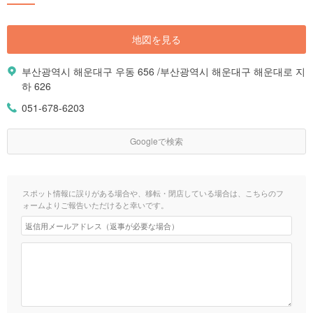
地図を見る
부산광역시 해운대구 우동 656 /부산광역시 해운대구 해운대로 지
하 626
051-678-6203
Googleで検索
スポット情報に誤りがある場合や、移転・閉店している場合は、こちらのフ
ォームよりご報告いただけると幸いです。