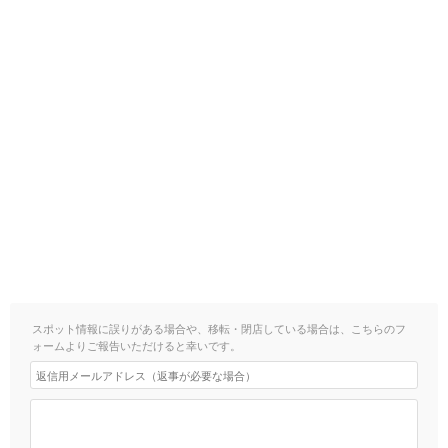
スポット情報に誤りがある場合や、移転・閉店している場合は、こちらのフ
ォームよりご報告いただけると幸いです。