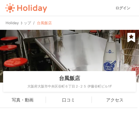
ログイン
Holiday トップ
台風飯店
台風飯店
大阪府大阪市中央区谷町６丁目２-２５ 伊藤谷町ビル1F
写真・動画
口コミ
アクセス