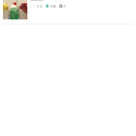
まる
大阪
0