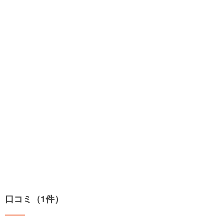
口コミ（1件）