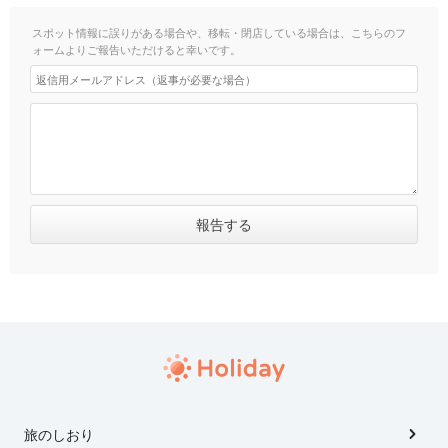
スポット情報に誤りがある場合や、移転・閉店している場合は、こちらのフ
ォームよりご報告いただけると幸いです。
旅のしおり