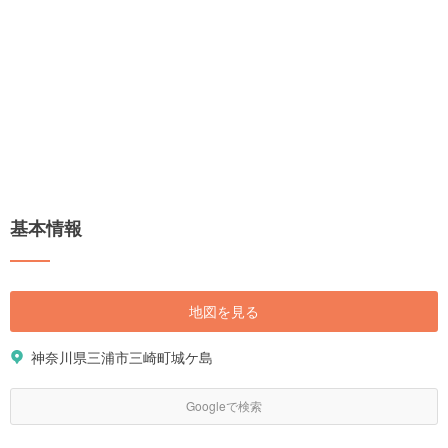
基本情報
地図を見る
神奈川県三浦市三崎町城ケ島
Googleで検索