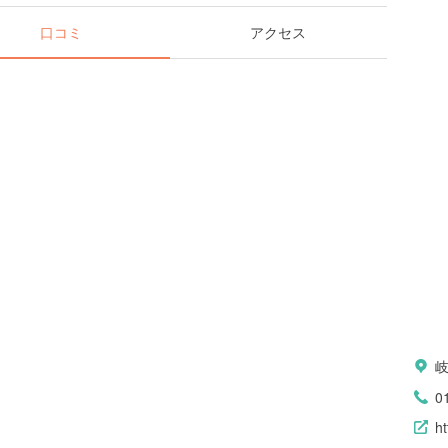
口コミ
アクセス
0
ht