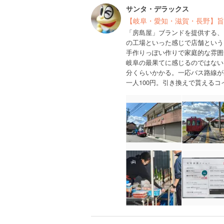
サンタ・デラックス
【岐阜・愛知・滋賀・長野】旨
「房島屋」ブランドを提供する、
の工場といった感じで店舗という
手作りっぽい作りで家庭的な雰囲
岐阜の最果てに感じるのではない
分くらいかかる。一応バス路線が
一人100円。引き換えで貰えるコ