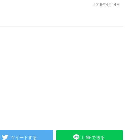
2019年4月14日
ツイートする
LINEで送る