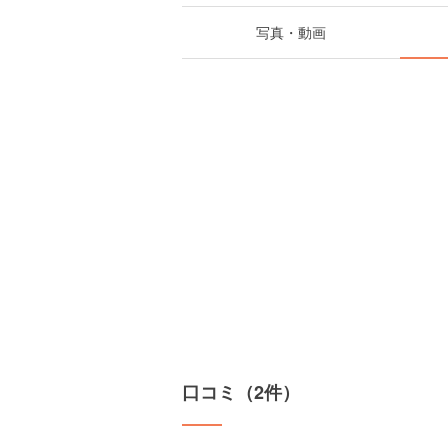
写真・動画
口コミ（2件）