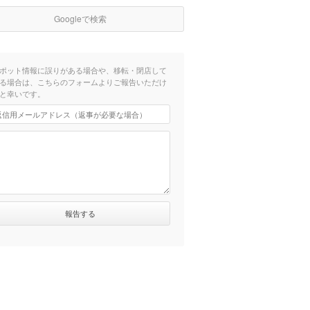
Googleで検索
ポット情報に誤りがある場合や、移転・閉店して
る場合は、こちらのフォームよりご報告いただけ
と幸いです。