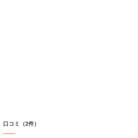
口コミ（2件）