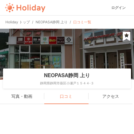
ログイン
Holiday トップ
NEOPASA静岡 上り
口コミ一覧
NEOPASA静岡 上り
静岡県静岡市葵区小瀬戸１５４４-３
写真・動画
口コミ
アクセス