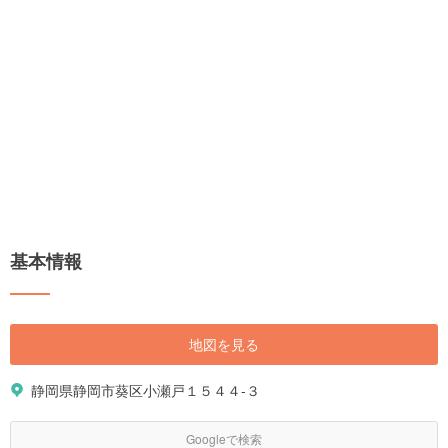
基本情報
地図を見る
静岡県静岡市葵区小瀬戸１５４４-３
Googleで検索