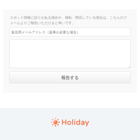
スポット情報に誤りがある場合や、移転・閉店している場合は、こちらのフ
ォームよりご報告いただけると幸いです。