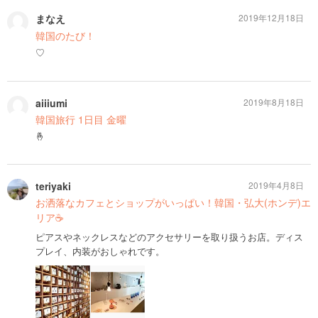
まなえ
2019年12月18日
韓国のたび！
♡
aiiiumi
2019年8月18日
韓国旅行 1日目 金曜
🤞
teriyaki
2019年4月8日
お洒落なカフェとショップがいっぱい！韓国・弘大(ホンデ)エ
リア☕️
ピアスやネックレスなどのアクセサリーを取り扱うお店。ディス
プレイ、内装がおしゃれです。