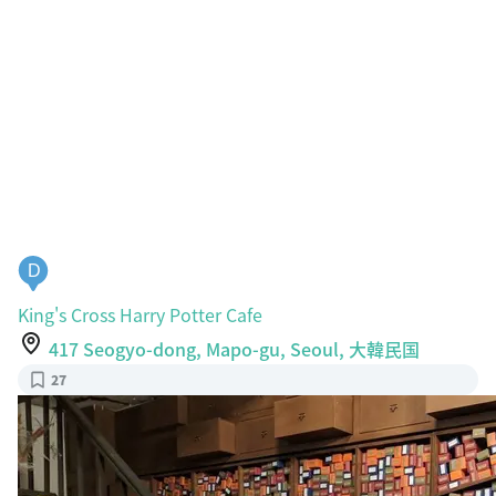
D
King's Cross Harry Potter Cafe
417 Seogyo-dong, Mapo-gu, Seoul, 大韓民国
27