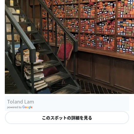
Toland Lam
G
oogle Plac
このスポットの詳細を見る
es