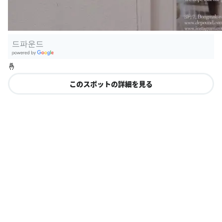
드파운드
G
🤞
oogle Plac
es
このスポットの詳細を見る