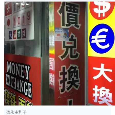
徳永由利子