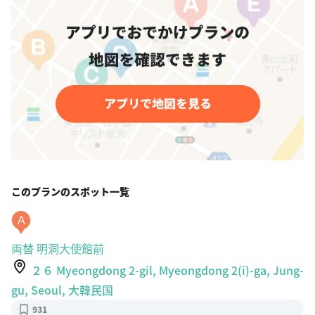
このプランのスポット一覧
A
両替 明洞大使館前
２６ Myeongdong 2-gil, Myeongdong 2(i)-ga, Jung-
gu, Seoul, 大韓民国
931