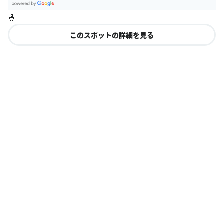
G
🤞
oogle Plac
es
このスポットの詳細を見る