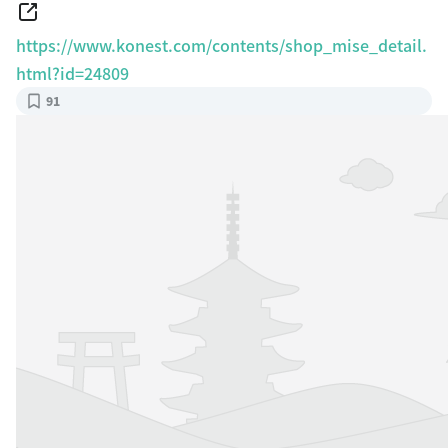
https://www.konest.com/contents/shop_mise_detail.
html?id=24809
91