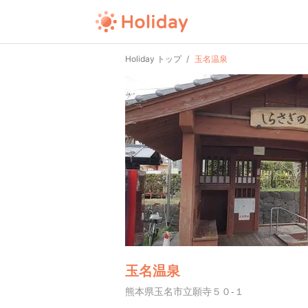
Holiday トップ
玉名温泉
玉名温泉
熊本県玉名市立願寺５０-１