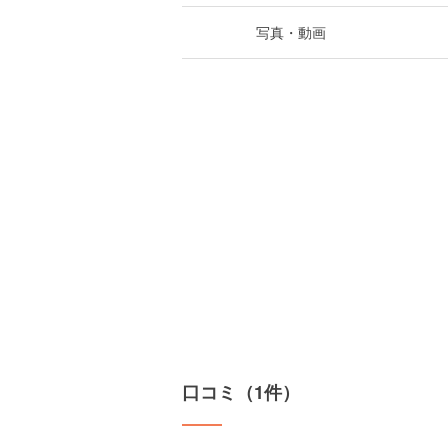
写真・動画
口コミ（1件）