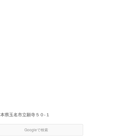
熊本県玉名市立願寺５０-１
Googleで検索