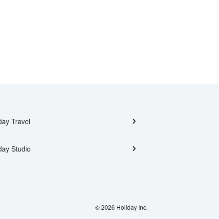
day Travel
day Studio
© 2026 Holiday Inc.