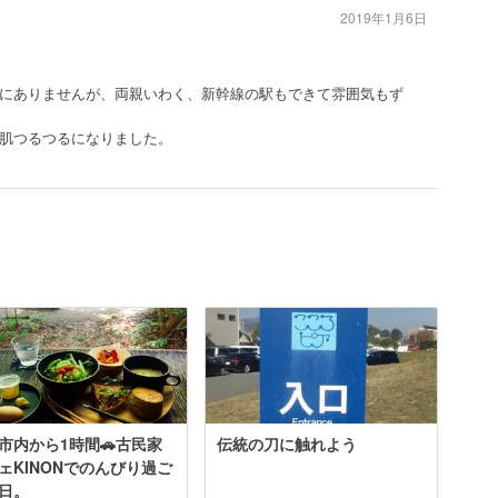
2019年1月6日
にありませんが、両親いわく、新幹線の駅もできて雰囲気もず
肌つるつるになりました。
市内から1時間🚗古民家
伝統の刀に触れよう
ェKINONでのんびり過ご
日。