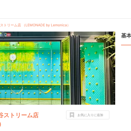
リーム店 （LEMONADE by Lemonica）
基
渋谷ストリーム店
お気に入りに追加
a）