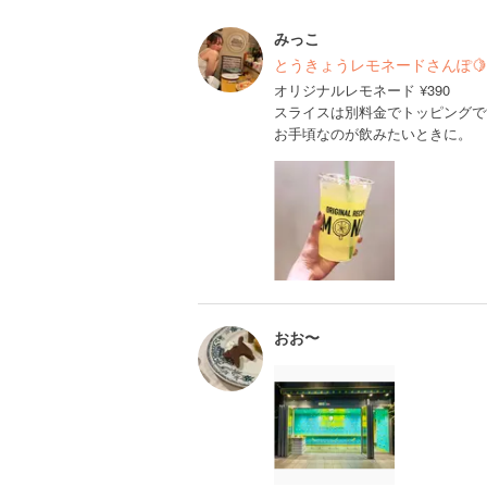
みっこ
とうきょうレモネードさんぽ
オリジナルレモネード ¥390
スライスは別料金でトッピングで
お手頃なのが飲みたいときに。
おお〜