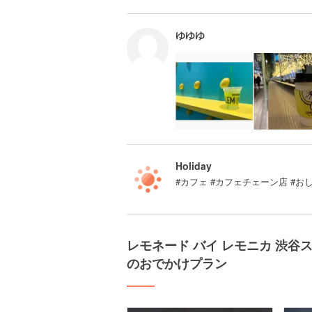
ゆゆゆ
Holiday
#カフェ #カフェチェーン店 #お
レモネード バイ レモニカ 渋谷ストリ
のおでかけプラン