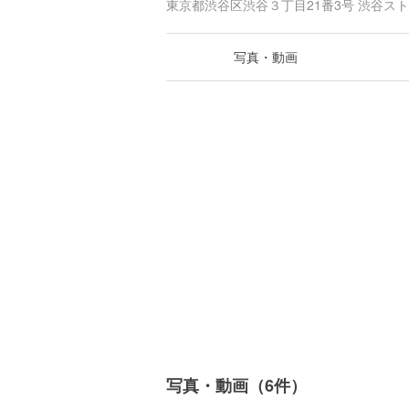
東京都渋谷区渋谷３丁目21番3号 渋谷スト
写真・動画
写真・動画（6件）