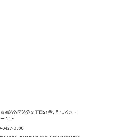
京都渋谷区渋谷３丁目21番3号 渋谷スト
ーム1F
3-6427-3588