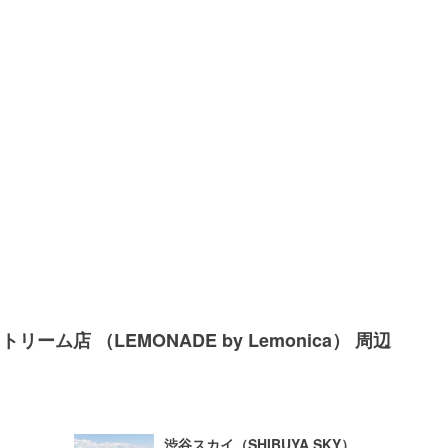
ーム店 （LEMONADE by Lemonica） 周辺
渋谷スカイ（SHIBUYA SKY）