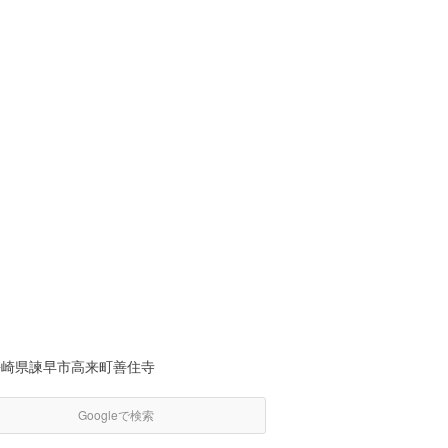
長崎県諫早市高来町善住寺
Googleで検索