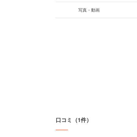
写真・動画
口コミ（1件）