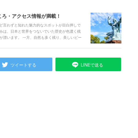
ころ・アクセス情報が満載！
ど言わずと知れた魅力的なスポットが目白押しで
みは、日本と世界をつないでいた歴史が色濃く残
が漂います。 一方、自然も多く残り、美しいビー
光地です。見どころたっぷりの長崎をご紹介しま
ツイートする
LINEで送る