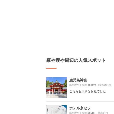
霧や櫻や周辺の人気スポット
鹿児島神宮
1540m
霧や櫻やより約
（徒歩26分）
こちらも大きなお社でした
ホテル京セラ
250m
霧や櫻やより約
（徒歩5分）