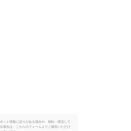
ポット情報に誤りがある場合や、移転・閉店して
る場合は、こちらのフォームよりご報告いただけ