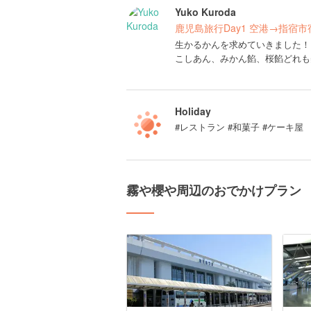
Yuko Kuroda
鹿児島旅行Day1 空港→指宿市
生かるかんを求めていきました！
こしあん、みかん餡、桜餡どれも
Holiday
#レストラン #和菓子 #ケーキ屋
霧や櫻や周辺のおでかけプラン