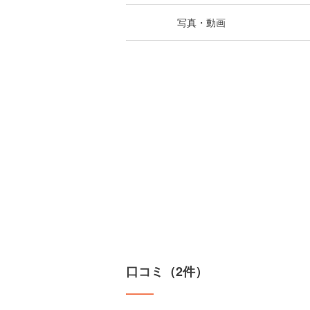
写真・動画
口コミ（2件）