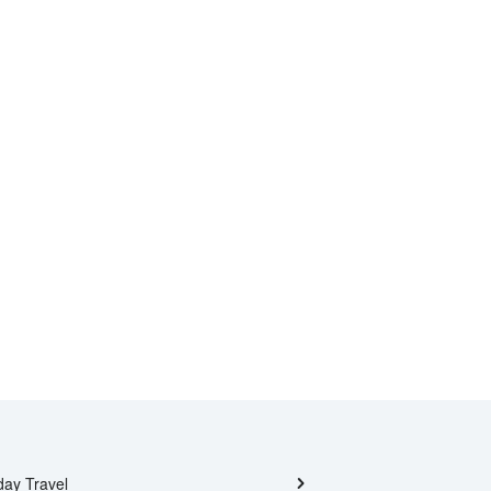
day Travel