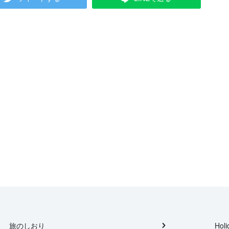
旅のしおり
Holi