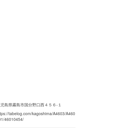
鹿児島県霧島市国分野口西４５６-１
ttps://tabelog.com/kagoshima/A4603/A460
01/46010454/